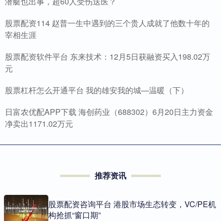
潜艇也出事，超60人受伤送医？
股票配资114 赵普一生中遇到的三个贵人成就了他数十年的
宰相生涯
股票配资软件平台 东来技术：12月5日获融资买入198.02万
元
股票杠杆怎么开通平台 我的雄安我的城—温暖（下）
日富农优配APP下载 海创药业（688302）6月20日主力资金
净卖出1171.02万元
推荐资讯
股票配资咨询平台 港股市场生态转变，VC/PE机
构抢抓“窗口期”