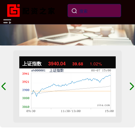
上证指数
3940.04
39.68
1.02%