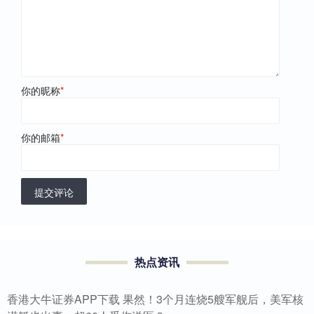
你的昵称
*
你的邮箱
*
提交评论
热点资讯
香港大牛证券APP下载 果然！3个月连烧5艘军舰后，美军核