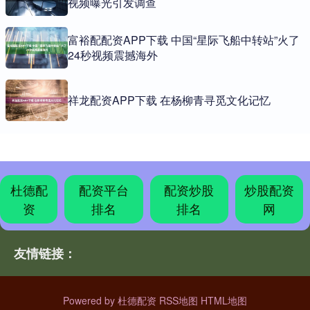
视频曝光引发调查
富裕配配资APP下载 中国“星际飞船中转站”火了
24秒视频震撼海外
祥龙配资APP下载 在杨柳青寻觅文化记忆
杜德配
配资平台
配资炒股
炒股配资
资
排名
排名
网
友情链接：
Powered by
杜德配资
RSS地图
HTML地图