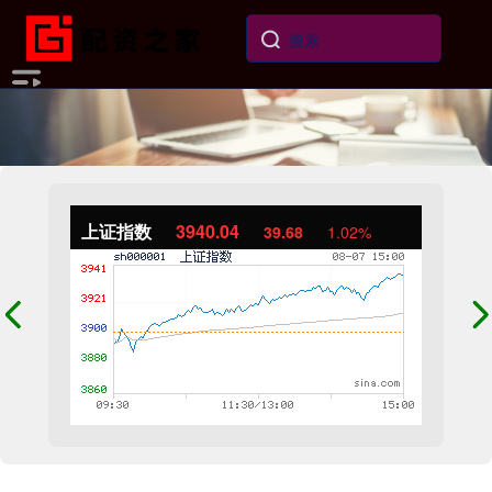
上证指数
3940.04
39.68
1.02%