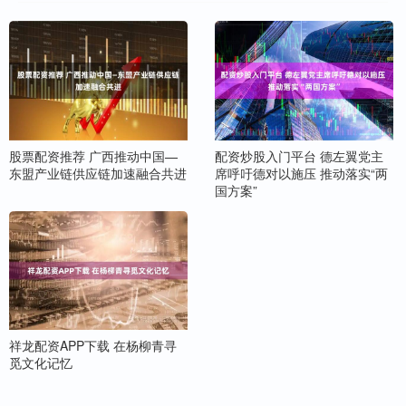
股票配资推荐 广西推动中国—
配资炒股入门平台 德左翼党主
东盟产业链供应链加速融合共进
席呼吁德对以施压 推动落实“两
国方案”
祥龙配资APP下载 在杨柳青寻
觅文化记忆