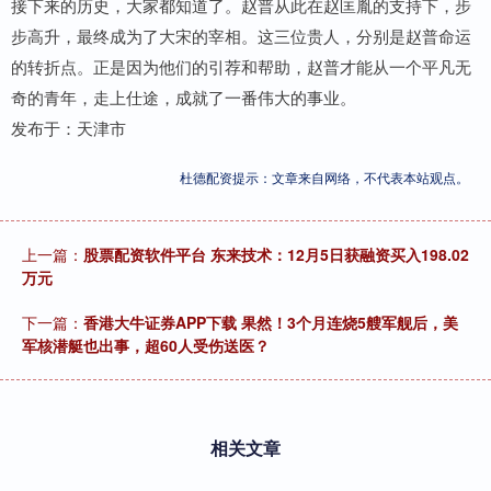
接下来的历史，大家都知道了。赵普从此在赵匡胤的支持下，步
步高升，最终成为了大宋的宰相。这三位贵人，分别是赵普命运
的转折点。正是因为他们的引荐和帮助，赵普才能从一个平凡无
奇的青年，走上仕途，成就了一番伟大的事业。
发布于：天津市
杜德配资提示：文章来自网络，不代表本站观点。
上一篇：
股票配资软件平台 东来技术：12月5日获融资买入198.02
万元
下一篇：
香港大牛证券APP下载 果然！3个月连烧5艘军舰后，美
军核潜艇也出事，超60人受伤送医？
相关文章