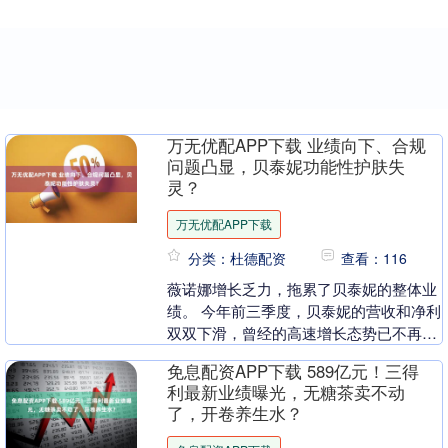
万无优配APP下载 业绩向下、合规
问题凸显，贝泰妮功能性护肤失
灵？
万无优配APP下载
分类：杜德配资
查看：116
薇诺娜增长乏力，拖累了贝泰妮的整体业
绩。 今年前三季度，贝泰妮的营收和净利
双双下滑，曾经的高速增长态势已不再，
这家“功能性护肤第一股”的发展似乎蒙上
免息配资APP下载 589亿元！三得
了一层阴影。....
利最新业绩曝光，无糖茶卖不动
了，开卷养生水？