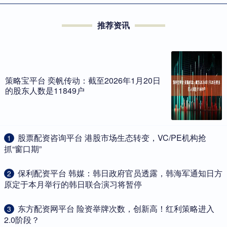
推荐资讯
策略宝平台 奕帆传动：截至2026年1月20日
的股东人数是11849户
​股票配资咨询平台 港股市场生态转变，VC/PE机构抢
1
抓“窗口期”
​保利配资平台 韩媒：韩日政府官员透露，韩海军通知日方
2
原定于本月举行的韩日联合演习将暂停
​东方配资网平台 险资举牌次数，创新高！红利策略进入
3
2.0阶段？