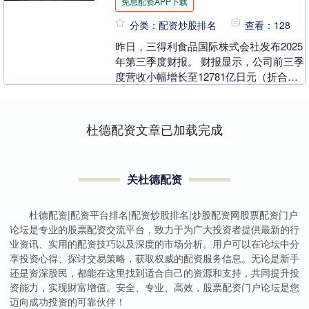
免息配资APP下载
分类：配资炒股排名
查看：128
昨日，三得利食品国际株式会社发布2025
年第三季度财报。 财报显示，公司前三季
度营收小幅增长至12781亿日元（折合人
民币约589亿元），营业利润为1265亿
日....
杜德配资文章已加载完成
关杜德配资
杜德配资|配资平台排名|配资炒股排名|炒股配资网股票配资门户
论坛是专业的股票配资交流平台，致力于为广大投资者提供最新的行
业资讯、实用的配资技巧以及深度的市场分析。用户可以在论坛中分
享投资心得、探讨交易策略，获取权威的配资服务信息。无论是新手
还是资深股民，都能在这里找到适合自己的资源和支持，共同提升投
资能力，实现财富增值。安全、专业、高效，股票配资门户论坛是您
迈向成功投资的可靠伙伴！