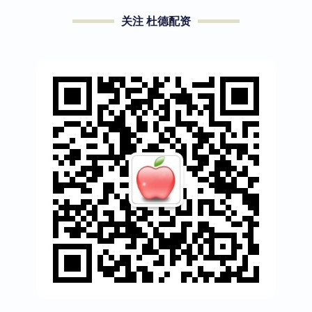
关注 杜德配资