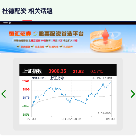
杜德配资 相关话题
上证指数
3900.35
21.92
0.57%