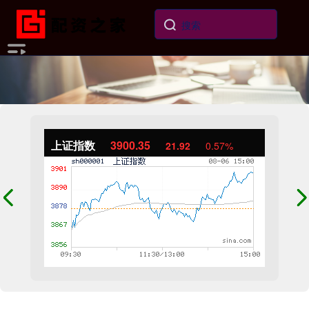
上证指数
3900.35
21.92
0.57%