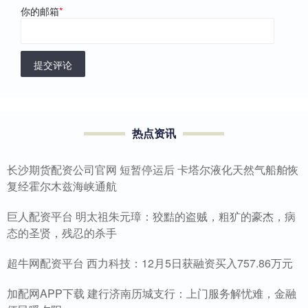
你的邮箱
*
提交评论
热点资讯
长沙期货配资公司官网 短暂停运后 卡塔尔液化天然气船舶恢
复经霍尔木兹海峡通航
巨人配资平台 明太祖朱元璋：狡黠的盗贼，粗犷的豪杰，病
态的圣贤，残忍的杀手
超牛网配资平台 西力科技：12月5日获融资买入757.86万元
加配网APP下载 建行济南历城支行：上门服务解忧难，金融