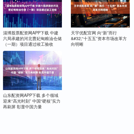
淄博股票配资网APP下载 中建
天宇优配官网 向“新”而行
六局承建的河北曹妃甸粮油仓储
&#32;“十五五”资本市场改革方
（一期）项目通过竣工验收
向明晰
山东配资网APP下载 多个领域
迎来“高光时刻” 中国“硬核”实力
再刷屏 彰显中国力量