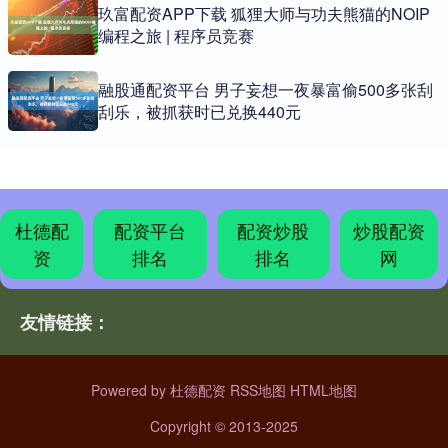
玖富配资APP下载 狐狸大师与功夫熊猫的NOIP
编程之旅 | 程序员竞赛
融股通配资平台 男子妄想一夜暴富偷500多张刮
刮乐，被抓获时已兑换440元
杜德配
配资平台
配资炒股
炒股配资
资
排名
排名
网
友情链接：
Powered by
杜德配资
RSS地图
HTML地图
Copyright
© 2013-2025