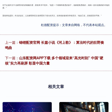
对于这篇作文中龙睿熙对奶奶细腻的爱，梁老师并不意外。“他是一个很懂得感恩的孩子，他家庭氛围很好，妈妈一直传递着奶奶对他的
爱。”
梁老师也提到，作文的走红，让龙睿熙和语文老师受到了很大的关注，也有很多媒体到学校采访，“他自己说，后续想回归平静。”
杜德配资提示：文章来自网络，不代表本站观点。
上一篇：
锦锂配资官网 长篇小说《河上歌》：算法时代的狂野奏
鸣曲
下一篇：
山东配资网APP下载 多个领域迎来“高光时刻” 中国“硬
核”实力再刷屏 彰显中国力量
相关文章