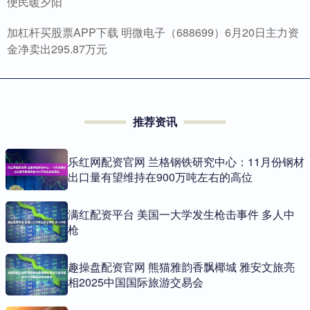
便民暖夕阳
加杠杆买股票APP下载 明微电子（688699）6月20日主力资
金净卖出295.87万元
推荐资讯
乐红网配资官网 兰格钢铁研究中心：11月份钢材
出口量有望维持在900万吨左右的高位
满红配资平台 美国一大学发生枪击事件 多人中
枪
趣操盘配资官网 熊猫雅韵香飘椰城 雅安文旅亮
相2025中国国际旅游交易会